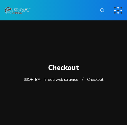
Checkout
SSOFT.BA - Izrada web stranica
Checkout