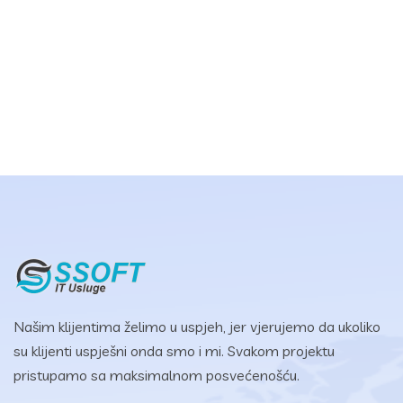
Našim klijentima želimo u uspjeh, jer vjerujemo da ukoliko
su klijenti uspješni onda smo i mi. Svakom projektu
pristupamo sa maksimalnom posvećenošću.